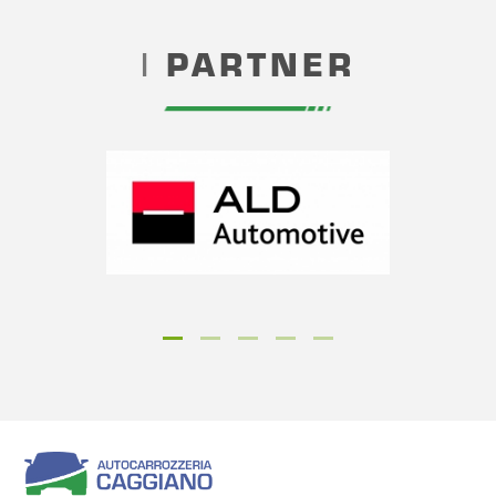
I
PARTNER