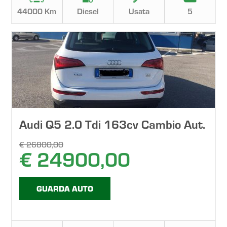
44000 Km
Diesel
Usata
5
Audi Q5 2.0 Tdi 163cv Cambio Aut.
€ 26800,00
€ 24900,00
GUARDA AUTO