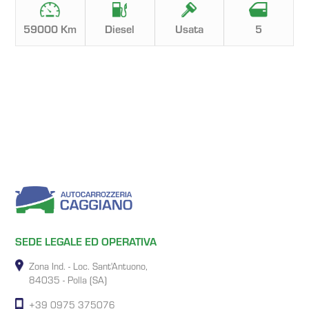
59000 Km
Diesel
Usata
5
SEDE LEGALE ED OPERATIVA
Zona Ind. - Loc. Sant'Antuono,
84035 - Polla (SA)
+39 0975 375076